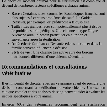
Le choix du moment optimal pour la stérilisation est complexe et
dépend de nombreux facteurs spécifiques à chaque animal.
Race :
Certaines races, comme les Bouledogues français, sont
plus sujettes à certains problèmes de santé. Le Golden
Retriever, par exemple, est prédisposé à la dysplasie.
Taille :
Les grandes races sont potentiellement plus à risque
de problèmes orthopédiques. Une chienne de type Dogue
Allemand aura un besoin particulier en nutrition et
surveillance après la stérilisation.
Antécédents familiaux :
Des antécédents de cancer dans la
famille peuvent influencer la décision.
Style de vie :
Une chienne très active aura des besoins
nutritionnels différents d’une chienne sédentaire.
Recommandations et consultations
vétérinaires
Il est impératif de discuter avec un vétérinaire avant de prendre une
décision concernant la stérilisation de votre chienne. Un examen
clinique complet et des analyses de sang peuvent aider à évaluer les
risques spécifiques à votre animal.
Environ 60% des vétérinaires recommandent une stérilisation