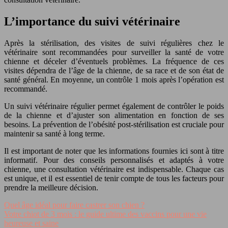
L’importance du suivi vétérinaire
Après la stérilisation, des visites de suivi régulières chez le
vétérinaire sont recommandées pour surveiller la santé de votre
chienne et déceler d’éventuels problèmes. La fréquence de ces
visites dépendra de l’âge de la chienne, de sa race et de son état de
santé général. En moyenne, un contrôle 1 mois après l’opération est
recommandé.
Un suivi vétérinaire régulier permet également de contrôler le poids
de la chienne et d’ajuster son alimentation en fonction de ses
besoins. La prévention de l’obésité post-stérilisation est cruciale pour
maintenir sa santé à long terme.
Il est important de noter que les informations fournies ici sont à titre
informatif. Pour des conseils personnalisés et adaptés à votre
chienne, une consultation vétérinaire est indispensable. Chaque cas
est unique, et il est essentiel de tenir compte de tous les facteurs pour
prendre la meilleure décision.
Quel âge idéal pour faire castrer son chien ?
Votre chiot de 3 mois : le guide ultime des vaccins pour une vie
heureuse et saine