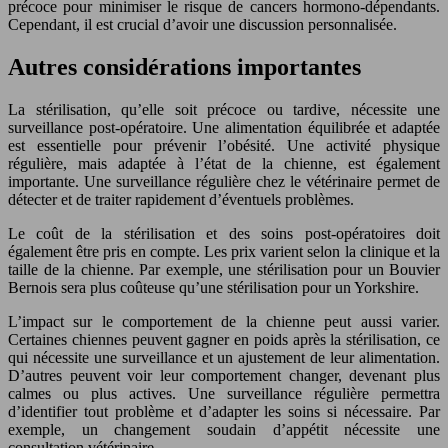
précoce pour minimiser le risque de cancers hormono-dépendants.
Cependant, il est crucial d’avoir une discussion personnalisée.
Autres considérations importantes
La stérilisation, qu’elle soit précoce ou tardive, nécessite une
surveillance post-opératoire. Une alimentation équilibrée et adaptée
est essentielle pour prévenir l’obésité. Une activité physique
régulière, mais adaptée à l’état de la chienne, est également
importante. Une surveillance régulière chez le vétérinaire permet de
détecter et de traiter rapidement d’éventuels problèmes.
Le coût de la stérilisation et des soins post-opératoires doit
également être pris en compte. Les prix varient selon la clinique et la
taille de la chienne. Par exemple, une stérilisation pour un Bouvier
Bernois sera plus coûteuse qu’une stérilisation pour un Yorkshire.
L’impact sur le comportement de la chienne peut aussi varier.
Certaines chiennes peuvent gagner en poids après la stérilisation, ce
qui nécessite une surveillance et un ajustement de leur alimentation.
D’autres peuvent voir leur comportement changer, devenant plus
calmes ou plus actives. Une surveillance régulière permettra
d’identifier tout problème et d’adapter les soins si nécessaire. Par
exemple, un changement soudain d’appétit nécessite une
consultation vétérinaire.