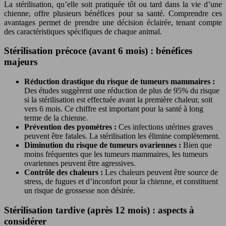
La stérilisation, qu’elle soit pratiquée tôt ou tard dans la vie d’une
chienne, offre plusieurs bénéfices pour sa santé. Comprendre ces
avantages permet de prendre une décision éclairée, tenant compte
des caractéristiques spécifiques de chaque animal.
Stérilisation précoce (avant 6 mois) : bénéfices
majeurs
Réduction drastique du risque de tumeurs mammaires :
Des études suggèrent une réduction de plus de 95% du risque
si la stérilisation est effectuée avant la première chaleur, soit
vers 6 mois. Ce chiffre est important pour la santé à long
terme de la chienne.
Prévention des pyomètres :
Ces infections utérines graves
peuvent être fatales. La stérilisation les élimine complètement.
Diminution du risque de tumeurs ovariennes :
Bien que
moins fréquentes que les tumeurs mammaires, les tumeurs
ovariennes peuvent être agressives.
Contrôle des chaleurs :
Les chaleurs peuvent être source de
stress, de fugues et d’inconfort pour la chienne, et constituent
un risque de grossesse non désirée.
Stérilisation tardive (après 12 mois) : aspects à
considérer