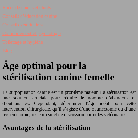
Races de chiens et chiots
Conseils d’éducation canine
Conseils vétérinaires
Comportement et psychologie
Toilettage et hygiène
Blog
Âge optimal pour la
stérilisation canine femelle
La surpopulation canine est un problème majeur. La stérilisation est
une solution cruciale pour réduire le nombre d’abandons et
d’euthanasies. Cependant, déterminer l’âge idéal pour cette
intervention chirurgicale, qu’il s’agisse d’une ovariectomie ou d’une
hystérectomie, reste un sujet de discussion parmi les vétérinaires.
Avantages de la stérilisation