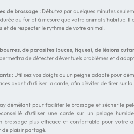
s de brossage :
Débutez par quelques minutes seulem
urée au fur et à mesure que votre animal s’habitue. Il 
s et de respecter le rythme de votre animal.
ourres, de parasites (puces, tiques), de lésions cuta
permettra de détecter d’éventuels problèmes et d’adap
ants :
Utilisez vos doigts ou un peigne adapté pour dém
es avant d’utiliser la carde, afin d’éviter de tirer sur l
ray démêlant pour faciliter le brossage et sécher le pel
éconseillé d’utiliser une carde sur un pelage humid
n brossage plus efficace et confortable pour votre a
de plaisir partagé.