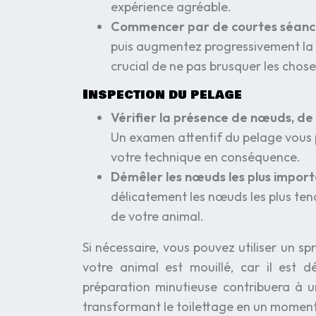
expérience agréable.
Commencer par de courtes séance
puis augmentez progressivement la d
crucial de ne pas brusquer les chose
Inspection du pelage
Vérifier la présence de nœuds, de b
Un examen attentif du pelage vous 
votre technique en conséquence.
Démêler les nœuds les plus import
délicatement les nœuds les plus tenac
de votre animal.
Si nécessaire, vous pouvez utiliser un sp
votre animal est mouillé, car il est d
préparation minutieuse contribuera à u
transformant le toilettage en un moment 