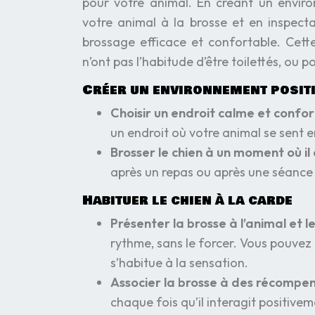
pour votre animal. En créant un envir
votre animal à la brosse et en inspect
brossage efficace et confortable. Cett
n’ont pas l’habitude d’être toilettés, ou
Créer un environnement posit
Choisir un endroit calme et confor
un endroit où votre animal se sent 
Brosser le chien à un moment où il
après un repas ou après une séance d
Habituer le chien à la carde
Présenter la brosse à l’animal et le 
rythme, sans le forcer. Vous pouvez
s’habitue à la sensation.
Associer la brosse à des récompen
chaque fois qu’il interagit positiveme