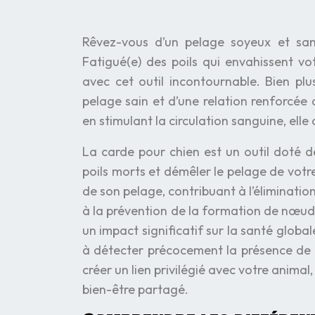
Rêvez-vous d’un pelage soyeux et san
Fatigué(e) des poils qui envahissent vo
avec cet outil incontournable. Bien plus
pelage sain et d’une relation renforcée 
en stimulant la circulation sanguine, elle
La carde pour chien est un outil doté de
poils morts et démêler le pelage de votre 
de son pelage, contribuant à l’élimination
à la prévention de la formation de nœuds
un impact significatif sur la santé globa
à détecter précocement la présence de p
créer un lien privilégié avec votre anima
bien-être partagé.