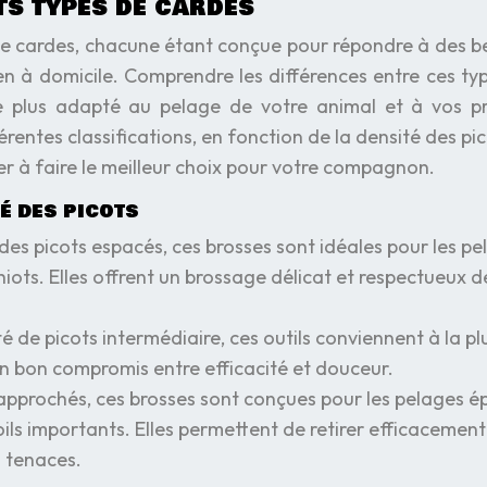
s types de cardes
e cardes, chacune étant conçue pour répondre à des b
en à domicile. Comprendre les différences entre ces ty
l le plus adapté au pelage de votre animal et à vos p
érentes classifications, en fonction de la densité des pic
er à faire le meilleur choix pour votre compagnon.
é des picots
des picots espacés, ces brosses sont idéales pour les pe
chiots. Elles offrent un brossage délicat et respectueux d
é de picots intermédiaire, ces outils conviennent à la pl
un bon compromis entre efficacité et douceur.
approchés, ces brosses sont conçues pour les pelages é
oils importants. Elles permettent de retirer efficacement
s tenaces.