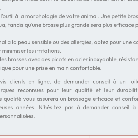
.
 l’outil à la morphologie de votre animal. Une petite bro
a, tandis qu’une brosse plus grande sera plus efficace 
mal a la peau sensible ou des allergies, optez pour une c
minimiser les irritations.
 les brosses avec des picots en acier inoxydable, résista
ique pour une prise en main confortable.
is clients en ligne, de demander conseil à un toil
arques reconnues pour leur qualité et leur durabili
de qualité vous assurera un brossage efficace et confo
uses années. N’hésitez pas à demander conseil à 
ersonnalisées.