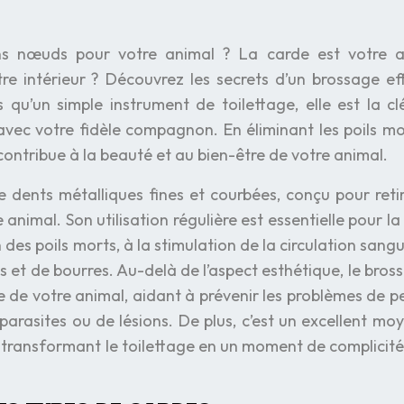
s nœuds pour votre animal ? La carde est votre al
tre intérieur ? Découvrez les secrets d’un brossage ef
 qu’un simple instrument de toilettage, elle est la cl
avec votre fidèle compagnon. En éliminant les poils mo
 contribue à la beauté et au bien-être de votre animal.
 dents métalliques fines et courbées, conçu pour retir
animal. Son utilisation régulière est essentielle pour la
 des poils morts, à la stimulation de la circulation sangu
 et de bourres. Au-delà de l’aspect esthétique, le bros
le de votre animal, aidant à prévenir les problèmes de p
arasites ou de lésions. De plus, c’est un excellent mo
l, transformant le toilettage en un moment de complicité