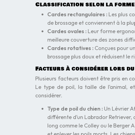
Classification selon la forme
Cardes rectangulaires :
Les plus co
de brossage et conviennent à la plu
Cardes ovales :
Leur forme ergonom
meilleure couverture des zones diffici
Cardes rotatives :
Conçues pour une 
brossage plus doux et réduisent le ri
Facteurs à considérer lors du
Plusieurs facteurs doivent être pris en c
Le type de poil, la taille de l’animal,
considérer.
Type de poil du chien :
Un Lévrier A
différente d’un Labrador Retriever, d
long comme le Colley ou le Berger A
et enlever les poils morts. Les chie