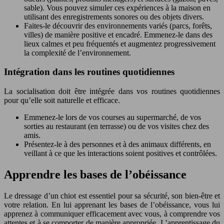
sable). Vous pouvez simuler ces expériences à la maison en
utilisant des enregistrements sonores ou des objets divers.
Faites-le découvrir des environnements variés (parcs, forêts,
villes) de manière positive et encadré. Emmenez-le dans des
lieux calmes et peu fréquentés et augmentez progressivement
la complexité de l’environnement.
Intégration dans les routines quotidiennes
La socialisation doit être intégrée dans vos routines quotidiennes
pour qu’elle soit naturelle et efficace.
Emmenez-le lors de vos courses au supermarché, de vos
sorties au restaurant (en terrasse) ou de vos visites chez des
amis.
Présentez-le à des personnes et à des animaux différents, en
veillant à ce que les interactions soient positives et contrôlées.
Apprendre les bases de l’obéissance
Le dressage d’un chiot est essentiel pour sa sécurité, son bien-être et
votre relation. En lui apprenant les bases de l’obéissance, vous lui
apprenez à communiquer efficacement avec vous, à comprendre vos
attentes et à se comporter de manière appropriée. L’apprentissage du