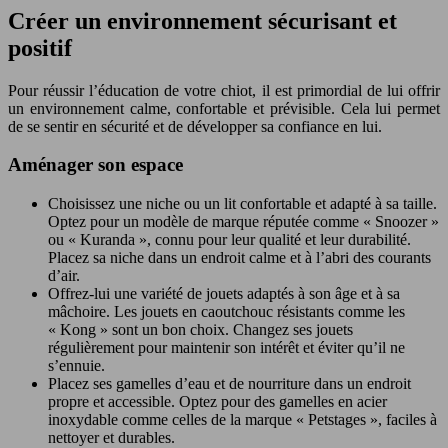
Créer un environnement sécurisant et
positif
Pour réussir l’éducation de votre chiot, il est primordial de lui offrir
un environnement calme, confortable et prévisible. Cela lui permet
de se sentir en sécurité et de développer sa confiance en lui.
Aménager son espace
Choisissez une niche ou un lit confortable et adapté à sa taille.
Optez pour un modèle de marque réputée comme « Snoozer »
ou « Kuranda », connu pour leur qualité et leur durabilité.
Placez sa niche dans un endroit calme et à l’abri des courants
d’air.
Offrez-lui une variété de jouets adaptés à son âge et à sa
mâchoire. Les jouets en caoutchouc résistants comme les
« Kong » sont un bon choix. Changez ses jouets
régulièrement pour maintenir son intérêt et éviter qu’il ne
s’ennuie.
Placez ses gamelles d’eau et de nourriture dans un endroit
propre et accessible. Optez pour des gamelles en acier
inoxydable comme celles de la marque « Petstages », faciles à
nettoyer et durables.