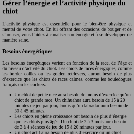
Gérer l’énergie et l’activité physique du
chiot
L’activité physique est essentielle pour le bien-être physique et
mental de votre chiot. En lui offrant des occasions de bouger et de
s’amuser, vous l’aidez à canaliser son énergie et à se développer de
manière saine.
Besoins énergétiques
Les besoins énergétiques varient en fonction de la race, de l’âge et
du niveau d’activité du chiot. Les chiots de races énergiques, comme
les border collies ou les golden retrievers, auront besoin de plus
d’exercice que les chiots de races calmes, comme les bouledogues
français ou les cockers.
Un chiot de petite race aura besoin de moins d’exercice qu’un
chiot de grande race. Un chihuahua aura besoin de 15 à 20
minutes de jeu par jour, tandis qu’un labrador aura besoin de
30 à 45 minutes.
Les chiots en pleine croissance ont besoin de plus d’énergie
que les chiots plus âgés. Un chiot de 2 à 3 mois aura besoin
de 3 à 4 séances de jeu de 15 à 20 minutes par jour.
Un chiot actif aura besoin de plus d’exercice qu’un chiot