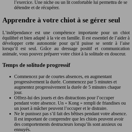
l’exercice. Une niche ou un lit confortable lui permettra de se
détendre et de récupérer.
Apprendre à votre chiot à se gérer seul
L’indépendance est une compétence importante pour un chiot
équilibré et bien adapté à la vie en famille. Il est essentiel de l’aider à
développer cette autonomie pour qu’il puisse se sentir à l’aise
lorsqu’il est seul. Grâce au dressage positif et communication
animale, vous pouvez préparer votre chiot à la solitude en douceur.
Temps de solitude progressif
Commencez par de courtes absences, en augmentant
progressivement la durée. Commencez par 5 minutes et
augmentez progressivement la durée de 5 minutes chaque
jour.
Offrez-lui des jouets et des distractions pour l’occuper
pendant votre absence. Un « Kong » rempli de friandises ou
un jouet à mâcher peuvent l’occuper et le distraire.
Ne le punissez pas s’il fait des bêtises pendant votre absence.
Il est important de comprendre que les chiots peuvent avoir
des comportements destructeurs lorsqu’ils sont anxieux ou
ennuyés.