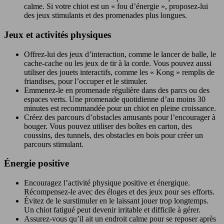
calme. Si votre chiot est un « fou d’énergie », proposez-lui
des jeux stimulants et des promenades plus longues.
Jeux et activités physiques
Offrez-lui des jeux d’interaction, comme le lancer de balle, le
cache-cache ou les jeux de tir à la corde. Vous pouvez aussi
utiliser des jouets interactifs, comme les « Kong » remplis de
friandises, pour l’occuper et le stimuler.
Emmenez-le en promenade régulière dans des parcs ou des
espaces verts. Une promenade quotidienne d’au moins 30
minutes est recommandée pour un chiot en pleine croissance.
Créez des parcours d’obstacles amusants pour l’encourager à
bouger. Vous pouvez utiliser des boîtes en carton, des
coussins, des tunnels, des obstacles en bois pour créer un
parcours stimulant.
Énergie positive
Encouragez l’activité physique positive et énergique.
Récompensez-le avec des éloges et des jeux pour ses efforts.
Évitez de le surstimuler en le laissant jouer trop longtemps.
Un chiot fatigué peut devenir irritable et difficile à gérer.
Assurez-vous qu’il ait un endroit calme pour se reposer après