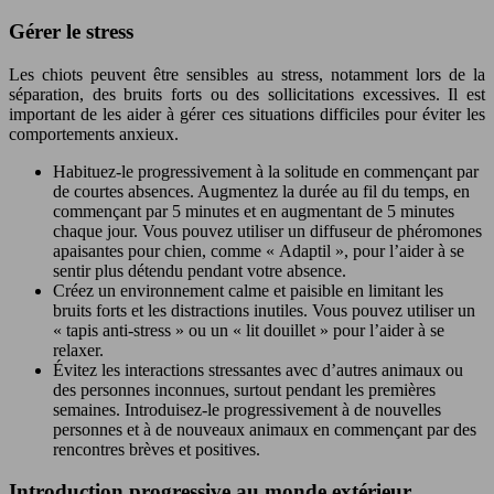
Gérer le stress
Les chiots peuvent être sensibles au stress, notamment lors de la
séparation, des bruits forts ou des sollicitations excessives. Il est
important de les aider à gérer ces situations difficiles pour éviter les
comportements anxieux.
Habituez-le progressivement à la solitude en commençant par
de courtes absences. Augmentez la durée au fil du temps, en
commençant par 5 minutes et en augmentant de 5 minutes
chaque jour. Vous pouvez utiliser un diffuseur de phéromones
apaisantes pour chien, comme « Adaptil », pour l’aider à se
sentir plus détendu pendant votre absence.
Créez un environnement calme et paisible en limitant les
bruits forts et les distractions inutiles. Vous pouvez utiliser un
« tapis anti-stress » ou un « lit douillet » pour l’aider à se
relaxer.
Évitez les interactions stressantes avec d’autres animaux ou
des personnes inconnues, surtout pendant les premières
semaines. Introduisez-le progressivement à de nouvelles
personnes et à de nouveaux animaux en commençant par des
rencontres brèves et positives.
Introduction progressive au monde extérieur