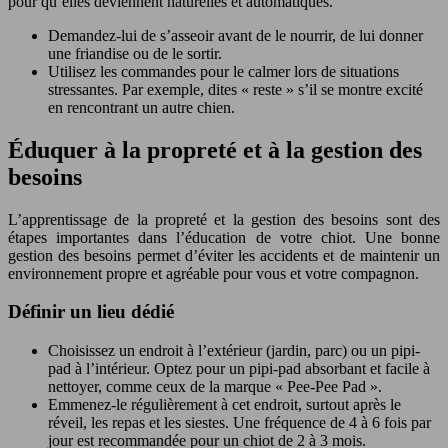
pour qu’elles deviennent naturelles et automatiques.
Demandez-lui de s’asseoir avant de le nourrir, de lui donner
une friandise ou de le sortir.
Utilisez les commandes pour le calmer lors de situations
stressantes. Par exemple, dites « reste » s’il se montre excité
en rencontrant un autre chien.
Éduquer à la propreté et à la gestion des
besoins
L’apprentissage de la propreté et la gestion des besoins sont des
étapes importantes dans l’éducation de votre chiot. Une bonne
gestion des besoins permet d’éviter les accidents et de maintenir un
environnement propre et agréable pour vous et votre compagnon.
Définir un lieu dédié
Choisissez un endroit à l’extérieur (jardin, parc) ou un pipi-
pad à l’intérieur. Optez pour un pipi-pad absorbant et facile à
nettoyer, comme ceux de la marque « Pee-Pee Pad ».
Emmenez-le régulièrement à cet endroit, surtout après le
réveil, les repas et les siestes. Une fréquence de 4 à 6 fois par
jour est recommandée pour un chiot de 2 à 3 mois.