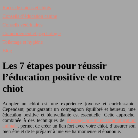
Races de chiens et chiots
Conseils d’éducation canine
Conseils vétérinaires
Comportement et psychologie
Toilettage et hygiène
Blog
Les 7 étapes pour réussir
l’éducation positive de votre
chiot
Adopter un chiot est une expérience joyeuse et enrichissante.
Cependant, pour garantir un compagnon équilibré et heureux, une
éducation positive et bienveillante est essentielle. Cette approche,
combinée à des techniques de
dressage positif et communication
animale
, permet de créer un lien fort avec votre chiot, d’assurer son
bien-être et de le préparer à une vie harmonieuse et épanouie.