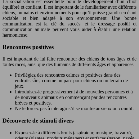
La socialisation est essentielle pour le développement d’un chiot
équilibré et confiant. Il est important de le familiariser avec différents
chiens, humains et environnements pour qu’il puisse grandir en étant
sociable et bien adapté à son environnement. Une bonne
communication est la clé du succès, et le dressage positif et
communication animale peuvent vous aider à établir une relation
harmonieuse.
Rencontres positives
Il est important de lui faire rencontrer des chiens de tous âges et de
toutes races, ainsi que des humains de différents âges et apparences.
Privilégiez des rencontres calmes et positives dans des
endroits sûrs, comme un parc pour chiens ou un terrain de
jeux.
Introduisez-le progressivement à de nouvelles personnes et à
de nouveaux animaux en commençant par des rencontres
brèves et positives.
Ne le forcez pas à interagir s’il se montre anxieux ou craintif.
Découverte de stimuli divers
Exposez-le à différents bruits (aspirateur, musique, travaux),
odeurs (plantes, produits ménagers) et surfaces (gazon, pavés,